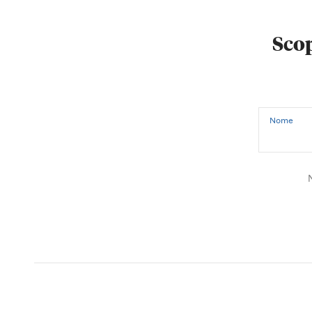
Scop
Nome