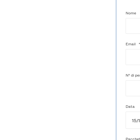
Nome
Email
N° di p
Data
Pacche