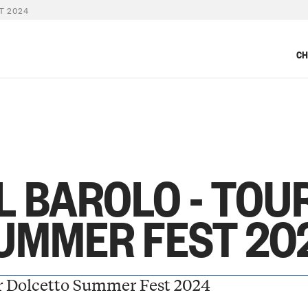
T 2024
CH
L BAROLO - TOU
UMMER FEST 20
r Dolcetto Summer Fest 2024