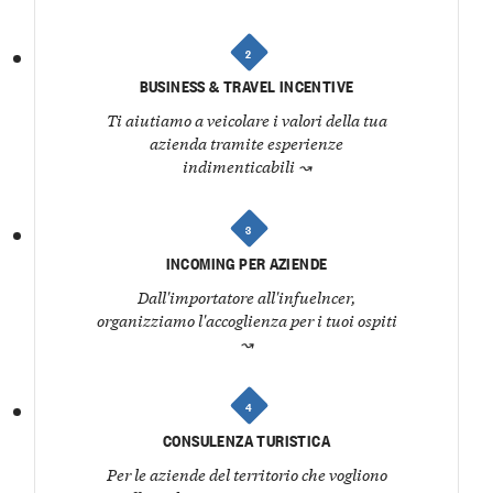
2
BUSINESS & TRAVEL INCENTIVE
Ti aiutiamo a veicolare i valori della tua
azienda tramite esperienze
indimenticabili
↝
3
INCOMING PER AZIENDE
Dall'importatore all'infuelncer,
organizziamo l'accoglienza per i tuoi ospiti
↝
4
CONSULENZA TURISTICA
Per le aziende del territorio che vogliono