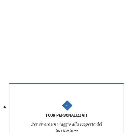
1
TOUR PERSONALIZZATI
Per vivere un viaggio alla scoperta del
territorio
↝