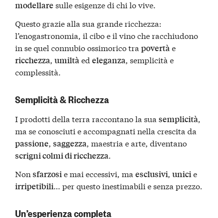
sulle esigenze di chi lo vive.
modellare
Questo grazie alla sua grande ricchezza:
l’enogastronomia, il cibo e il vino che racchiudono
in se quel connubio ossimorico tra
e
povertà
,
ed
, semplicità e
ricchezza
umiltà
eleganza
complessità.
Semplicità & Ricchezza
I prodotti della terra raccontano la sua
,
semplicità
ma se conosciuti e accompagnati nella crescita da
,
, maestria e arte, diventano
passione
saggezza
.
scrigni colmi di ricchezza
Non
e mai eccessivi, ma
,
e
sfarzosi
esclusivi
unici
… per questo inestimabili e senza prezzo.
irripetibili
Un’esperienza completa