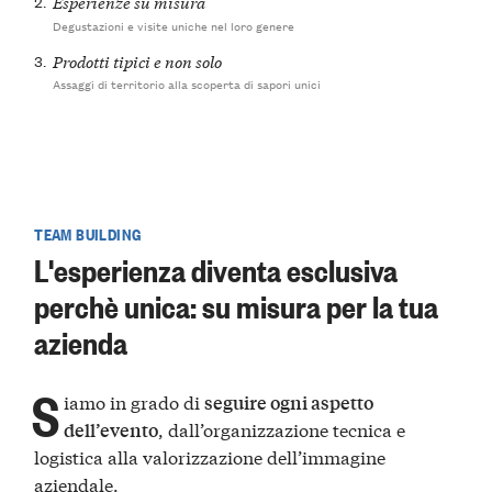
2.
Esperienze su misura
Degustazioni e visite uniche nel loro genere
3.
Prodotti tipici e non solo
Assaggi di territorio alla scoperta di sapori unici
TEAM BUILDING
L'esperienza diventa esclusiva
perchè unica: su misura per la tua
azienda
S
iamo in grado di
seguire ogni aspetto
, dall’organizzazione tecnica e
dell’evento
logistica alla valorizzazione dell’immagine
aziendale.