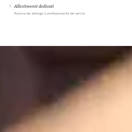
↑
Allestimenti dedicati
Ricerca dei dettagli e professionalità dei servizi