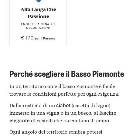
Alta Langa Che
Passione
1 NOTTE + 1 CENA + 3
DEGUSTAZIONI
€ 170
per 1 Persone
Perché scegliere il Basso Piemonte
In un territorio come il basso Piemonte è facile
trovare le condizioni
.
perfette per ogni esigenza
Dalla rusticità di un
(casetta di legno)
ciabot
immerso in una
o in un
, al
vigna
bosco
fascino
di castelli che raccontano il tempo.
elegante
Ogni angolo del territorio sembra potersi