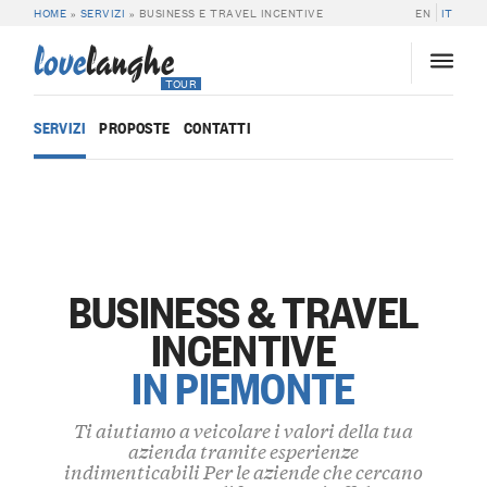
HOME
»
SERVIZI
»
BUSINESS E TRAVEL INCENTIVE
EN
IT
love
langhe
TOUR
SERVIZI
PROPOSTE
CONTATTI
BUSINESS & TRAVEL
INCENTIVE
IN PIEMONTE
Ti aiutiamo a veicolare i valori della tua
azienda tramite esperienze
indimenticabili Per le aziende che cercano