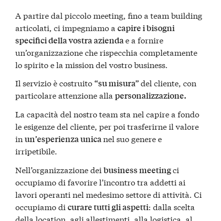
A partire dal piccolo meeting, fino a team building
articolati, ci impegniamo a
capire i bisogni
e a fornire
specifici della vostra azienda
un’organizzazione che rispecchia completamente
lo spirito e la mission del vostro business.
Il servizio è costruito
del cliente, con
“su misura”
particolare attenzione alla
personalizzazione.
La capacità del nostro team sta nel capire a fondo
le esigenze del cliente, per poi trasferirne il valore
in
nel suo genere e
un’esperienza unica
irripetibile.
Nell’organizzazione dei
ci
business meeting
occupiamo di favorire l’incontro tra addetti ai
lavori operanti nel medesimo settore di attività. Ci
occupiamo di
: dalla scelta
curare tutti gli aspetti
della location, agli allestimenti, alla logistica, al