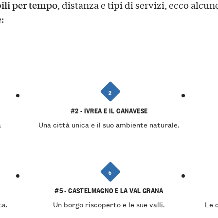
ili per tempo
, distanza e tipi di servizi, ecco alcun
:
2
#2 - IVREA E IL CANAVESE
a
Una città unica e il suo ambiente naturale.
5
#5 - CASTELMAGNO E LA VAL GRANA
ta.
Un borgo riscoperto e le sue valli.
Le c