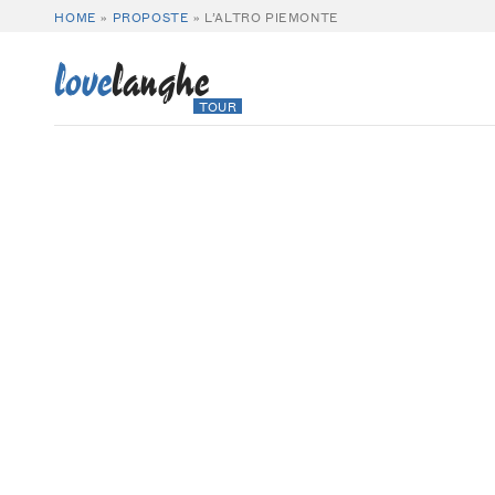
HOME
»
PROPOSTE
»
L’ALTRO PIEMONTE
love
langhe
TOUR