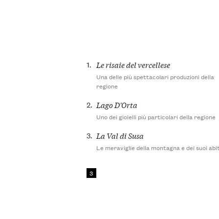
1.
Le risaie del vercellese
Una delle più spettacolari produzioni della
regione
2.
Lago D'Orta
Uno dei gioielli più particolari della regione
3.
La Val di Susa
Le meraviglie della montagna e dei suoi abi
3