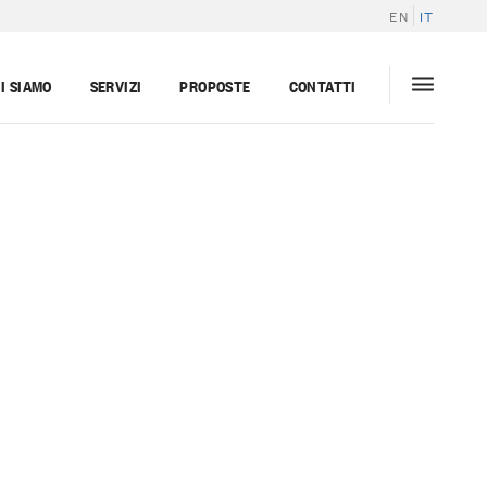
EN
IT
I SIAMO
SERVIZI
PROPOSTE
CONTATTI