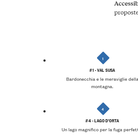
Accessib
proposte
1
#1 - VAL SUSA
Bardonecchia e le meraviglie dell
montagna.
4
#4 - LAGO D'ORTA
Un lago magnifico per la fuga perfet