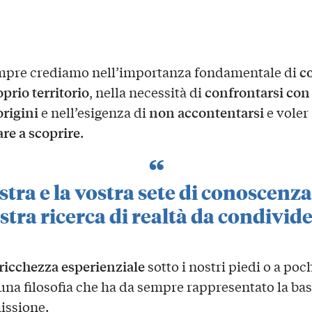
c
mpre crediamo nell’importanza fondamentale di
oprio territorio
confrontarsi con 
, nella necessità di
origini
non accontentarsi
e nell’esigenza di
e voler
re a scoprire
.
stra e la vostra sete di conoscenza
stra ricerca di realtà da condivide
ricchezza esperienziale
sotto i nostri piedi o a poc
 una filosofia che ha da sempre rappresentato la bas
issione.