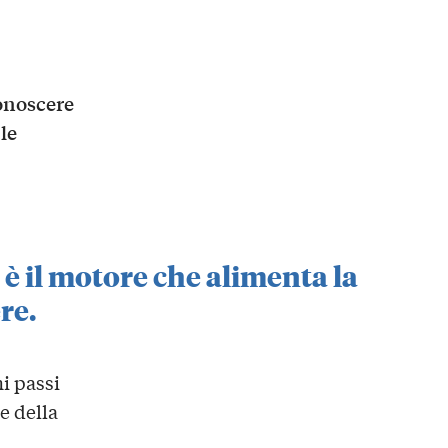
onoscere
le
 è il motore che alimenta la
re.
hi passi
e della