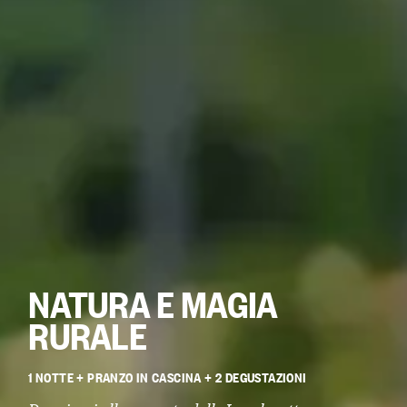
NATURA E MAGIA
RURALE
1 NOTTE + PRANZO IN CASCINA + 2 DEGUSTAZIONI