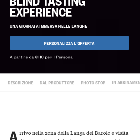
BLIND TASTING
EXPERIENCE
UNA GIORNATA IMMERSA NELLE LANGHE
PERSONALIZZA L'OFFERTA
A partire da €110 per 1 Persona
DESCRIZIONE
DAL PRODUTTORE
PHOTO STOP
IN ABBINAME
A
rrivo nella zona della Langa del Barolo e
visita